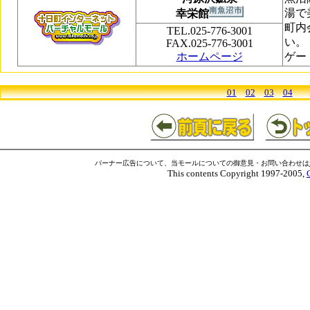
湯で
幸栄館
町内
TEL.025-776-3001
い。
FAX.025-776-3001
ホームページ
ゲー
01
02
03
04
バーナー広告について、当モールについての御意見・お問い合わせは
This contents Copyright 1997-2005,