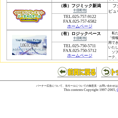
（株）フジミック新潟
フジ
ピュ
TEL.025-757-9122
FAX.025-757-6582
ホームページ
　私
（有）ロジックベース
「情
用で
TEL.025-750-5711
いたし
FAX.025-750-5712
　ソ
ホームページ
ーク
バーナー広告について、当モールについての御意見・お問い合わせは
This contents Copyright 1997-2005,