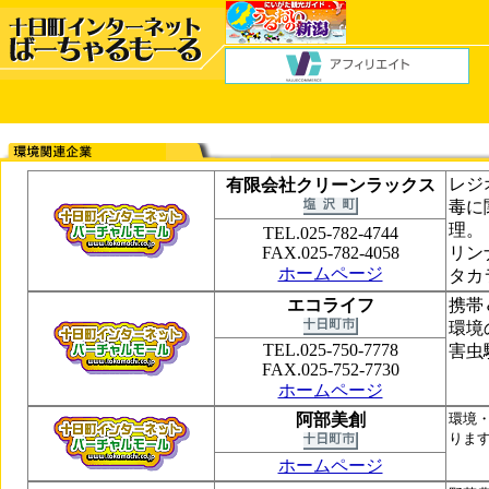
レジ
有限会社クリーンラックス
毒に
理。
TEL.025-782-4744
FAX.025-782-4058
リン
ホームページ
タカ
エコライフ
携帯
環境
TEL.025-750-7778
害虫
FAX.025-752-7730
ホームページ
阿部美創
環境
りま
ホームページ