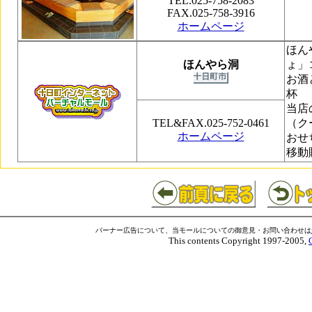
TEL.025-758-2083
FAX.025-758-3916
ホームページ
ほん
ほんやら洞
ょ」
お酒
杯
当店
TEL&FAX.025-752-0461
（ク
ホームページ
おせ
移動
バーナー広告について、当モールについての御意見・お問い合わせは
This contents Copyright 1997-2005,