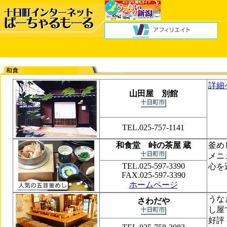
詳細
山田屋 別館
TEL.025-757-1141
和食堂 峠の茶屋 蔵
釜め
メニ
TEL.025-597-3390
心を
FAX.025-597-3390
ホームページ
うな
さわだや
し屋
好評