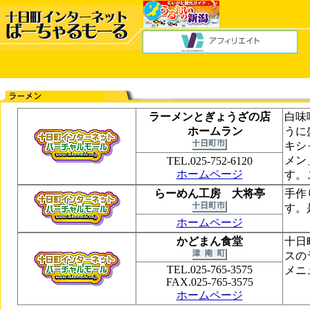
ラーメンとぎょうざの店
白味
ホームラン
うに
キシ
メン
TEL.025-752-6120
ホームページ
す。
らーめん工房 大将亭
手作
す。
ホームページ
かどまん食堂
十日
スの
TEL.025-765-3575
メニ
FAX.025-765-3575
ホームページ